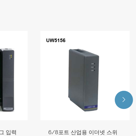

 이더넷 스위
제어 시스템 본질 안전 디지털