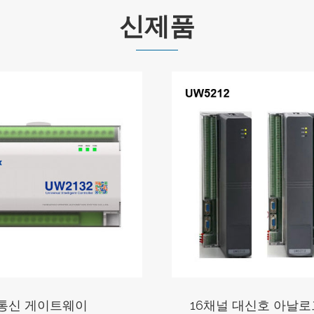
신제품
6채널 대신호 아날로그 입력
6/8포트 산업용