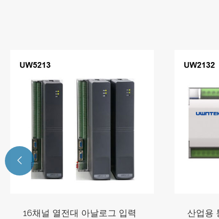

산업용 통신 게이트웨이
1