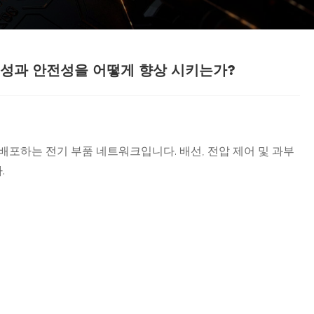
성과 안전성을 어떻게 향상 시키는가?
배포하는 전기 부품 네트워크입니다. 배선, 전압 제어 및 과부
다.