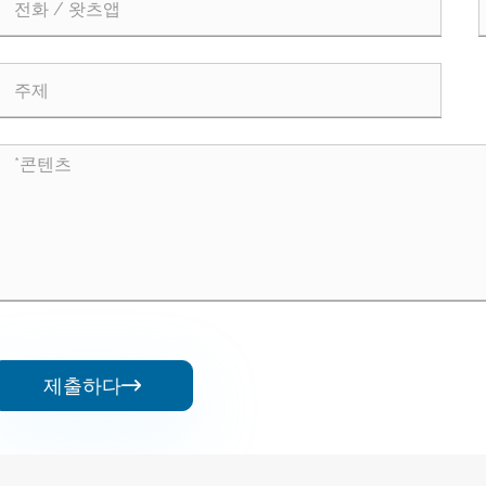
제출하다
