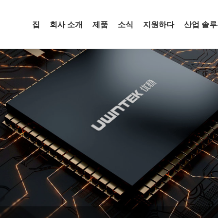
집
회사 소개
제품
소식
지원하다
산업 솔루