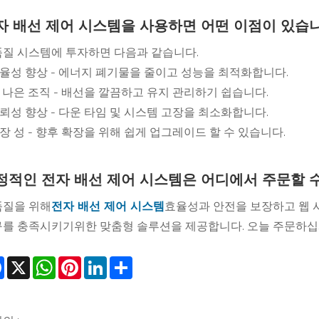
자 배선 제어 시스템을 사용하면 어떤 이점이 있
질 시스템에 투자하면 다음과 같습니다.
효율성 향상 - 에너지 폐기물을 줄이고 성능을 최적화합니다.
더 나은 조직 - 배선을 깔끔하고 유지 관리하기 쉽습니다.
신뢰성 향상 - 다운 타임 및 시스템 고장을 최소화합니다.
확장 성 - 향후 확장을 위해 쉽게 업그레이드 할 수 있습니다.
정적인 전자 배선 제어 시스템은 어디에서 주문할
품질을 위해
전자 배선 제어 시스템
효율성과 안전을 보장하고 웹 
를 충족시키기위한 맞춤형 솔루션을 제공합니다. 오늘 주문하
Facebook
X
WhatsApp
Pinterest
LinkedIn
Share