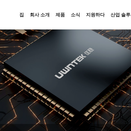
집
회사 소개
제품
소식
지원하다
산업 솔루