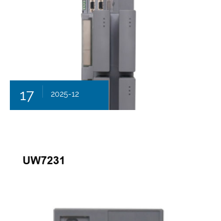
17
2025-12