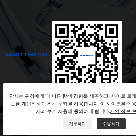
당사는 귀하에게 더 나은 탐색 경험을 제공하고, 사이트 트
츠를 개인화하기 위해 쿠키를 사용합니다. 이 사이트를 이
사의 쿠키 사용에 동의하게 됩니다.
개인 정보 
거부하다
수용하다
저작권 © 2024 Shandong Youwen Automation Engineeri