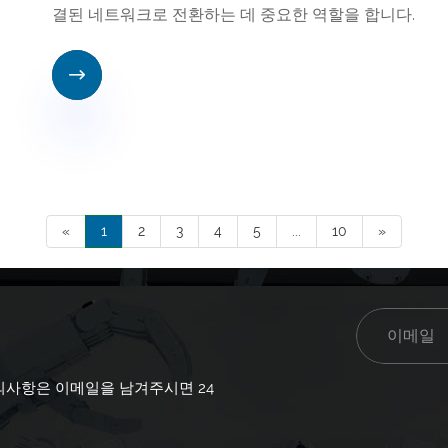
결된 네트워크로 전환하는 데 중요한 역할을 합니다.

«
1
2
3
4
5
...
10
»
의사항은 이메일을 남겨주시면 24