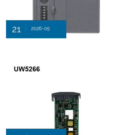
21
2026-05