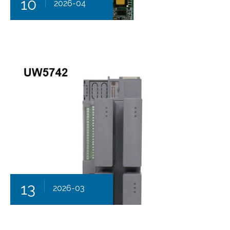
10
2026-04
13
2026-03