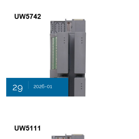
29
2026-01