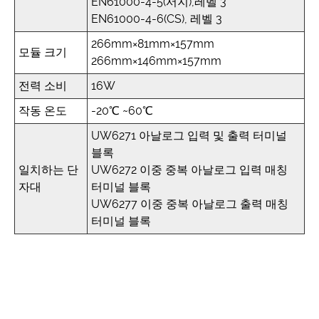
EN61000-4-5(서지),레벨 3
EN61000-4-6(CS), 레벨 3
266mm×81mm×157mm
모듈 크기
266mm×146mm×157mm
전력 소비
16W
작동 온도
-20℃ ~60℃
UW6271 아날로그 입력 및 출력 터미널
블록
일치하는 단
UW6272 이중 중복 아날로그 입력 매칭
자대
터미널 블록
UW6277 이중 중복 아날로그 출력 매칭
터미널 블록