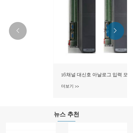


뉴스 추천