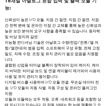
16채널 아날로그 혼합 입력 및 출력 모듈 기
능:
신뢰성이 높은 I/O 모듈, 지점 간 절연, 지점 간 절연, 지점
간 전력 분배 및 온라인 지점 간 교체를 통해 높은 신뢰성과
높은 보안 분야의 요구 사항을 충족할 수 있습니다. 원자력
및 비상 정지와 같은;
지능형 컨디셔닝 기술은 아날로그 수량(전압/전류/열 저
항/열전대)의 범용 입력, 소프트웨어 구성 유형, 전체 고정
밀도, 자체 수정, 조정 및 유지 관리가 필요 없음을 지원합
니다.
결합된 산업용 터미널 블록이 장착되어 있어 케이지, 케이
지 바닥판, 터미널 보드 및 연결 케이블이 제거되어 사용자
사용 및 유지 관리가 용이합니다.
디지털 버스를 사용하여 I/O 모듈 연결, 무손실 데이터 전
송, I/O 모듈의 자동 식별, 자동 구성 및 온라인 플러그인
지원;
모듈과 모듈에는 모두 작동, 오류, 네트워크 등을 포함한 상
태 표시기가 있습니다. 각 작동 상태는 한 눈에 명확하고 오