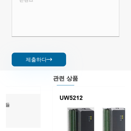
제출하다

관련 상품
분산 제어 시스템 제어 모듈
더보기 >>