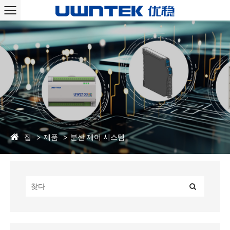
집
제품
분산 제어 시스템